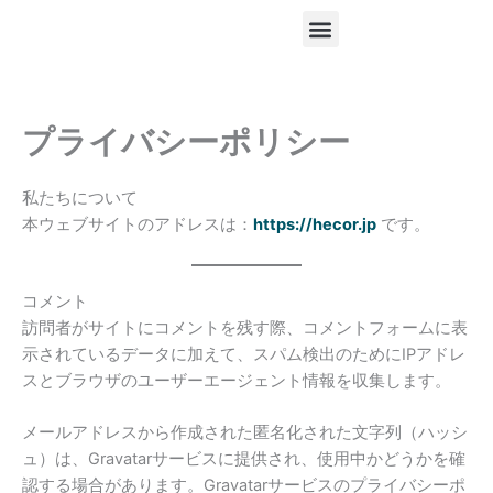
跳
至
内
容
プライバシーポリシー
私たちについて
本ウェブサイトのアドレスは：
https://hecor.jp
です。
コメント
訪問者がサイトにコメントを残す際、コメントフォームに表
示されているデータに加えて、スパム検出のためにIPアドレ
スとブラウザのユーザーエージェント情報を収集します。
メールアドレスから作成された匿名化された文字列（ハッシ
ュ）は、Gravatarサービスに提供され、使用中かどうかを確
認する場合があります。Gravatarサービスのプライバシーポ