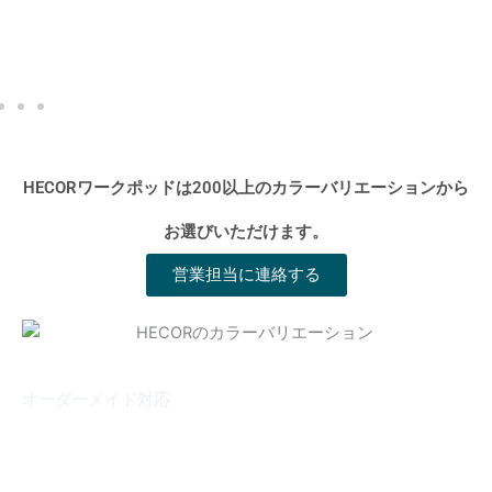
HECORワークポッドは200以上のカラーバリエーションから
お選びいただけます。
営業担当に連絡する
オーダーメイド対応
当社はオフィスポッドのOEM工場として、幅広いカスタマイ
ズサービスを提供しています。
200種類以上のカラーコンビネーションや、さまざまな家具