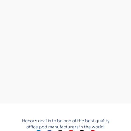
Hecor’s goal is to be one of the best quality
office pod manufacturers in the world.